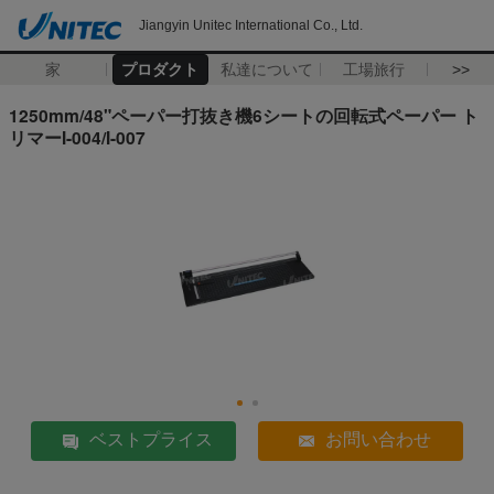
Jiangyin Unitec International Co., Ltd.
家
プロダクト
私達について
工場旅行
>>
1250mm/48"ペーパー打抜き機6シートの回転式ペーパー ト
リマーI-004/I-007
ベストプライス
お問い合わせ