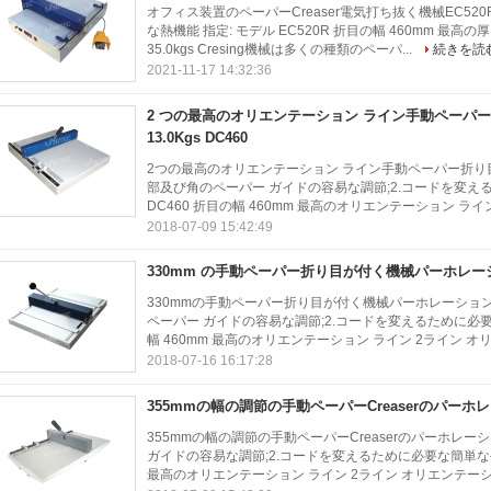
オフィス装置のペーパーCreaser電気打ち抜く機械EC520
な熱機能 指定: モデル EC520R 折目の幅 460mm 最高の厚さ 
35.0kgs Cresing機械は多くの種類のペーパ...
続きを読
2021-11-17 14:32:36
2 つの最高のオリエンテーション ライン手動ペーパ
13.0Kgs DC460
2つの最高のオリエンテーション ライン手動ペーパー折り目が付く
部及び角のペーパー ガイドの容易な調節;2.コードを変え
DC460 折目の幅 460mm 最高のオリエンテーション ライン 
2018-07-09 15:42:49
330mm の手動ペーパー折り目が付く機械パーホレーシ
330mmの手動ペーパー折り目が付く機械パーホレーションの機
ペーパー ガイドの容易な調節;2.コードを変えるために必要な
幅 460mm 最高のオリエンテーション ライン 2ライン オリ
2018-07-16 16:17:28
355mmの幅の調節の手動ペーパーCreaserのパーホレ
355mmの幅の調節の手動ペーパーCreaserのパーホレーシ
ガイドの容易な調節;2.コードを変えるために必要な簡単な手動調
最高のオリエンテーション ライン 2ライン オリエンテーショ