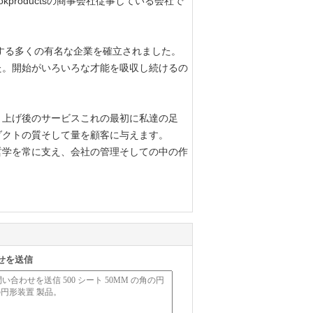
kproductsの商事会社従事している会社で
立する多くの有名な企業を確立されました。
た。開始がいろいろな才能を吸収し続けるの
。
り上げ後のサービスこれの最初に私達の足
ダクトの質そして量を顧客に与えます。
哲学を常に支え、会社の管理そしての中の作
せを送信