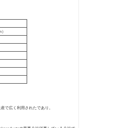
m）
生産で広く利用されたであり。