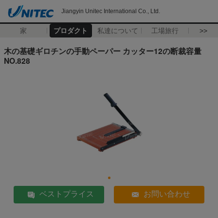
Jiangyin Unitec International Co., Ltd.
家
プロダクト
私達について
工場旅行
>>
木の基礎ギロチンの手動ペーパー カッター12の断裁容量
NO.828
ベストプライス
お問い合わせ