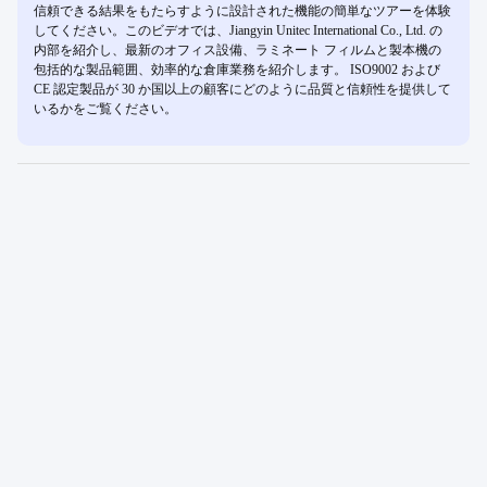
信頼できる結果をもたらすように設計された機能の簡単なツアーを体験
してください。このビデオでは、Jiangyin Unitec International Co., Ltd. の
内部を紹介し、最新のオフィス設備、ラミネート フィルムと製本機の
包括的な製品範囲、効率的な倉庫業務を紹介します。 ISO9002 および
CE 認定製品が 30 か国以上の顧客にどのように品質と信頼性を提供して
いるかをご覧ください。