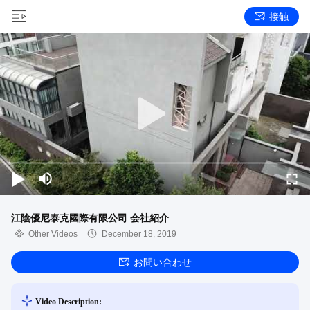
接触
江陰優尼泰克國際有限公司 会社紹介
Other Videos
December 18, 2019
お問い合わせ
Video Description: